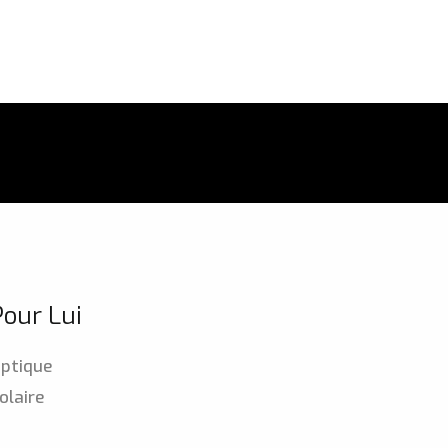
Pour Lui
ptique
olaire