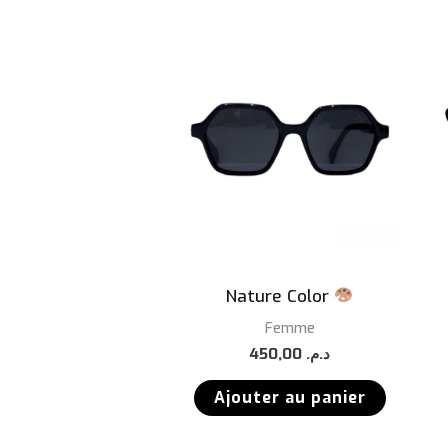
Nature Color
Femme
450,00
د.م.
Ajouter au panier