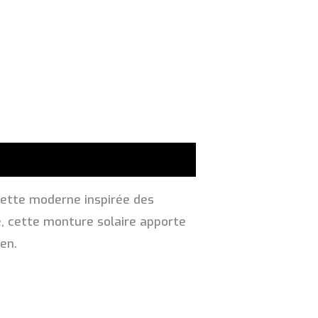
ouette moderne inspirée des
, cette monture solaire apporte
en.