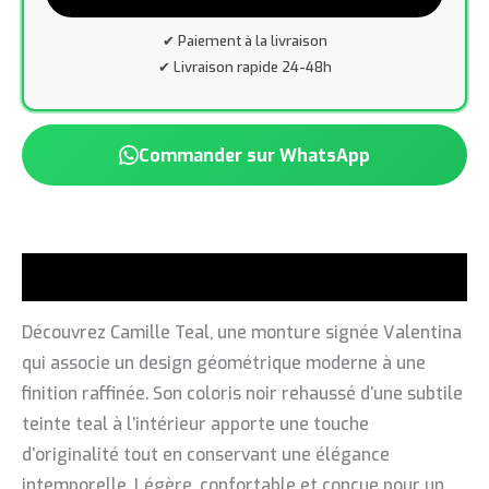
✔ Paiement à la livraison
✔ Livraison rapide 24-48h
Commander sur WhatsApp
Description
Découvrez Camille Teal, une monture signée Valentina
qui associe un design géométrique moderne à une
finition raffinée. Son coloris noir rehaussé d’une subtile
teinte teal à l’intérieur apporte une touche
d’originalité tout en conservant une élégance
intemporelle. Légère, confortable et conçue pour un