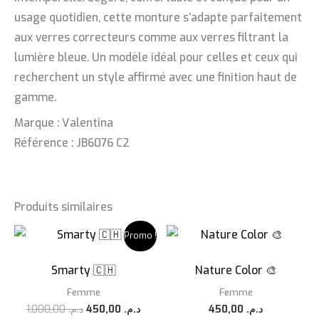
usage quotidien, cette monture s’adapte parfaitement
aux verres correcteurs comme aux verres filtrant la
lumière bleue. Un modèle idéal pour celles et ceux qui
recherchent un style affirmé avec une finition haut de
gamme.
Marque : Valentina
Référence : JB6076 C2
Produits similaires
Promo !
Smarty 🇨🇭
Nature Color 🎨
Femme
Femme
Le
Le
1.000,00
د.م.
450,00
د.م.
450,00
د.م.